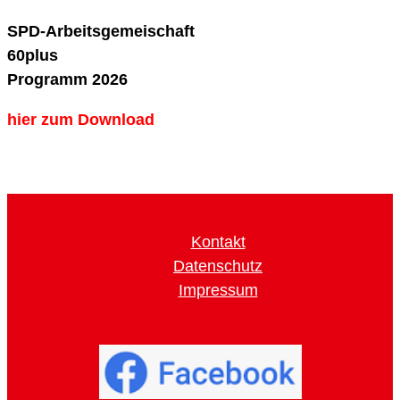
SPD-Arbeitsgemeischaft
60plus
Programm 2026
hier zum Download
Kontakt
Datenschutz
Impressum