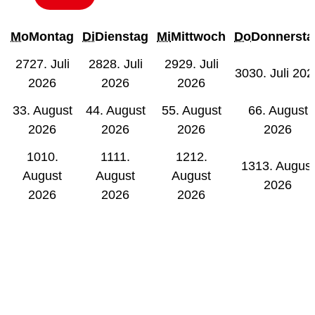
Mo
Montag
Di
Dienstag
Mi
Mittwoch
Do
Donnersta
27
27. Juli
28
28. Juli
29
29. Juli
30
30. Juli 20
2026
2026
2026
3
3. August
4
4. August
5
5. August
6
6. August
2026
2026
2026
2026
10
10.
11
11.
12
12.
13
13. August
August
August
August
2026
2026
2026
2026