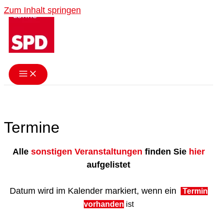
Zum Inhalt springen
Termine
Alle
sonstigen Veranstaltungen
finden Sie
hier
aufgelistet
Datum wird im Kalender markiert, wenn ein
Termin
vorhande
n
ist