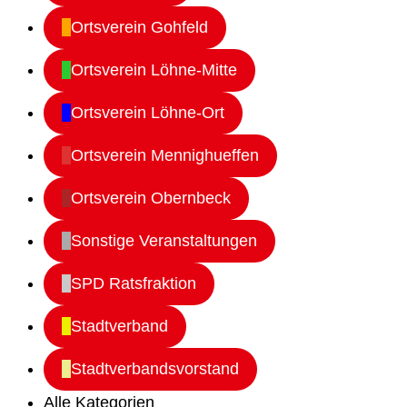
Ortsverein Gohfeld
Ortsverein Löhne-Mitte
Ortsverein Löhne-Ort
Ortsverein Mennighueffen
Ortsverein Obernbeck
Sonstige Veranstaltungen
SPD Ratsfraktion
Stadtverband
Stadtverbandsvorstand
Alle Kategorien