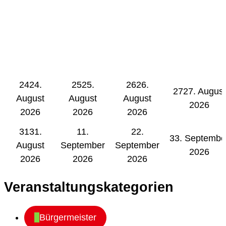
24
24.
25
25.
26
26.
27
27. August
August
August
August
2026
2026
2026
2026
31
31.
1
1.
2
2.
3
3. Septembe
August
September
September
2026
2026
2026
2026
Veranstaltungskategorien
Bürgermeister