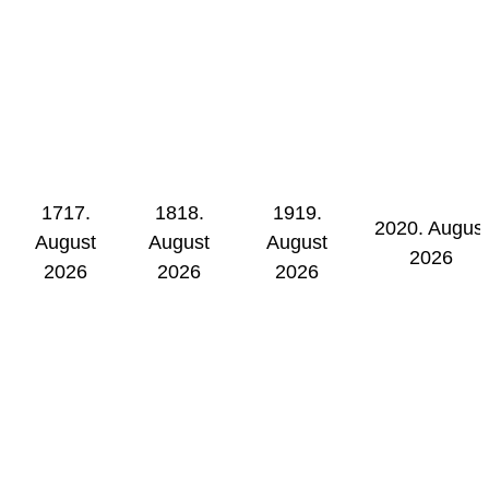
17
17.
18
18.
19
19.
20
20. August
August
August
August
2026
2026
2026
2026